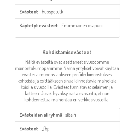
hubspotutk
Ensimmäinen osapuoli
Kohdistamisevästeet
Näitä evästeitä ovat asettaneet sivustoomme
mainontakumppanimme. Nämä yritykset voivat käyttää
evästeitä muodostaakseen profiilin kiinnostuksesi
kohteista ja esittääkseen sinua kiinnostavia mainoksia
toisilla sivustoilla. Evästeet tunnistavat selaimen ja
laitteen. Jos et hyväksy näitä evästeitä, et näe
kohdennettua mainontaa eri verkkosivustoilla.
Kohdistamisevästeet
silta.fi
_fbp