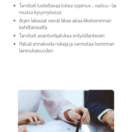
Tarvitset luotettavaa tukea sopimus-, vastuu- tai
muissa kysymyksissä
Arjen lakiasiat vievät liikaa aikaa liiketoiminnan
kehittämiseltä
Tarvitset asiantuntijatukea erityistilanteisiin
Haluat ennakoida riskejä ja varmistaa toiminnan
lainmukaisuuden