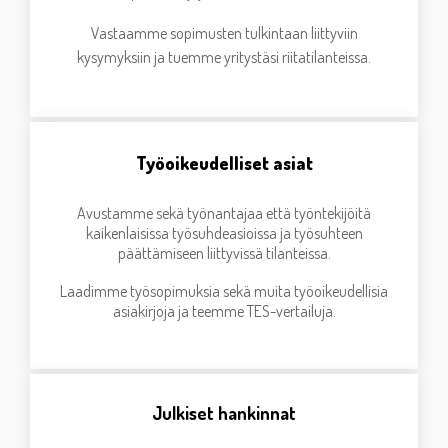
Vastaamme sopimusten tulkintaan liittyviin
kysymyksiin ja tuemme yritystäsi riitatilanteissa.
Työoikeudelliset asiat
Avustamme sekä työnantajaa että työntekijöitä
kaikenlaisissa työsuhdeasioissa ja työsuhteen
päättämiseen liittyvissä tilanteissa.
Laadimme työsopimuksia sekä muita työoikeudellisia
asiakirjoja ja teemme TES-vertailuja.
Julkiset hankinnat