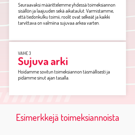
Seuraavaksi määrittelemme yhdessä toimeksiannon
sisällön ja laajuuden sekä aikataulut. Varmistamme,
että tiedonkulku toimii, roolit ovat selkeät ja kaikki
tarvittava on valmiina sujuvaa arkea varten.
VAIHE 3
Sujuva arki
H
oidamme
sovit
un toimeksiannon täsmällisesti
ja
pidämme
sinut
ajan
tasalla
.
Esimerkkejä toimeksiannoista