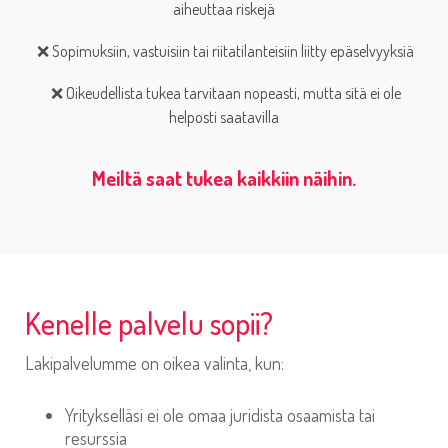
aiheuttaa riskejä
❌ Sopimuksiin, vastuisiin tai riitatilanteisiin liitty epäselvyyksiä
❌ Oikeudellista tukea tarvitaan nopeasti, mutta sitä ei ole
helposti saatavilla
Meiltä saat tukea kaikkiin näihin.
Kenelle palvelu sopii?
Lakipalvelumme on oikea valinta, kun:
Yritykselläsi ei ole omaa juridista osaamista tai
resurssia