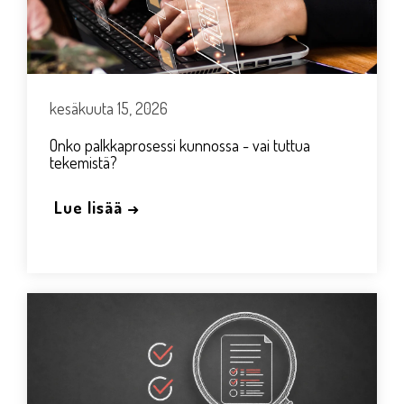
kesäkuuta 15, 2026
Onko palkkaprosessi kunnossa - vai tuttua
tekemistä?
Lue lisää →