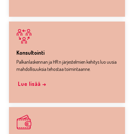
Konsultointi
Palkanlaskennan ja HR:n järjestelmien kehitys luo uusia
mahdollisuuksia tehostaa toimintaanne.
Lue lisää →