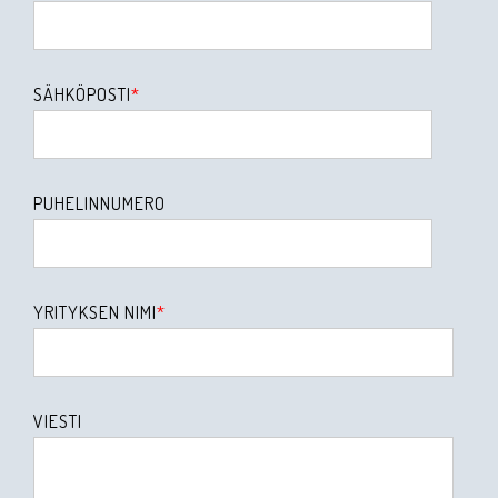
SÄHKÖPOSTI
*
PUHELINNUMERO
YRITYKSEN NIMI
*
VIESTI