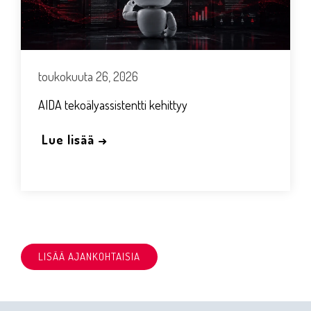
toukokuuta 26, 2026
AIDA tekoälyassistentti kehittyy
Lue lisää →
LISÄÄ AJANKOHTAISIA