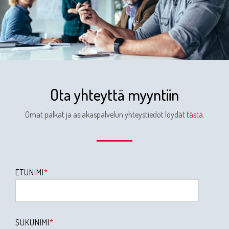
Ota yhteyttä myyntiin
Omat palkat ja asiakaspalvelun yhteystiedot löydät
tästä.
ETUNIMI
*
SUKUNIMI
*