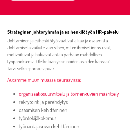
Strateginen johtoryhmän ja esihenkilötyön HR-palvelu
Johtaminen ja esihenkilötyö vaativat aikaa ja osaamista.
Johtamisella vaikutetaan siihen, miten ihmiset innostuvat,
motivoituvat ja haluavat antaa parhaan mahdollisen
työpanoksensa. Oletko liian yksin näiden asioiden kanssa?
Tarvitsetko sparrausapua?
Autamme muun muassa seuraavissa:
organisaatiosuunnittelu ja toimenkuvien määrittely
rekrytointi ja perehdytys
osaamisen kehittäminen
työntekijäkokemus
työnantajakuvan kehittäminen