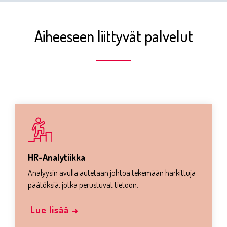
Aiheeseen liittyvät palvelut
HR-Analytiikka
Analyysin avulla autetaan johtoa tekemään harkittuja
päätöksiä, jotka perustuvat tietoon.
Lue lisää →