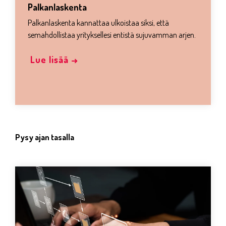
Palkanlaskenta
Palkanlaskenta kannattaa ulkoistaa siksi, että
semahdollistaa yrityksellesi entistä sujuvamman arjen.
Lue lisää →
Pysy ajan tasalla