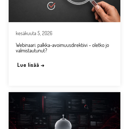
kesäkuuta 5, 2026
Webinaari: palkka-avoimuusdirektiivi – oletko jo
valmistautunut?
Lue lisää →