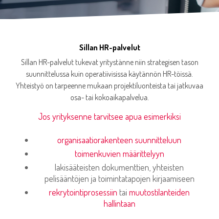
Sillan HR-palvelut
Sillan HR-palvelut tukevat yritystänne niin strategisen tason
suunnittelussa kuin operatiivisissa käytännön HR-töissä.
Yhteistyö on tarpeenne mukaan projektiluonteista tai jatkuvaa
osa- tai kokoaikapalvelua.
Jos yrityksenne tarvitsee apua esimerkiksi
organisaatiorakenteen suunnitteluun
toimenkuvien määrittelyyn
lakisääteisten dokumenttien, yhteisten
pelisääntöjen ja toimintatapojen kirjaamiseen
rekrytointiprosessiin
tai
muutostilanteiden
hallintaan