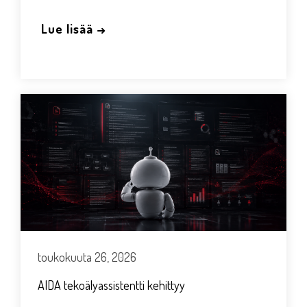
Lue lisää →
toukokuuta 26, 2026
AIDA tekoälyassistentti kehittyy