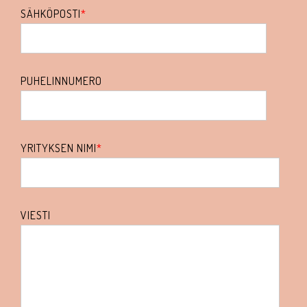
SÄHKÖPOSTI
*
PUHELINNUMERO
YRITYKSEN NIMI
*
VIESTI