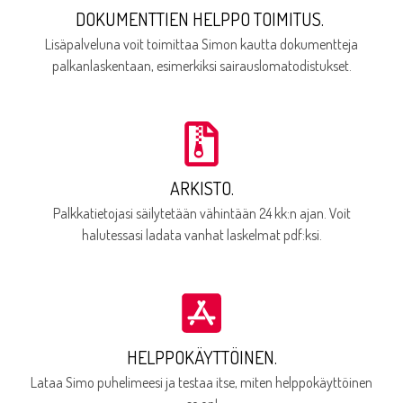
DOKUMENTTIEN HELPPO TOIMITUS.
Lisäpalveluna voit toimittaa Simon kautta dokumentteja
palkanlaskentaan, esimerkiksi sairauslomatodistukset.
ARKISTO.
Palkkatietojasi säilytetään vähintään 24 kk:n ajan. Voit
halutessasi ladata vanhat laskelmat pdf:ksi.
HELPPOKÄYTTÖINEN.
Lataa Simo puhelimeesi ja testaa itse, miten helppokäyttöinen