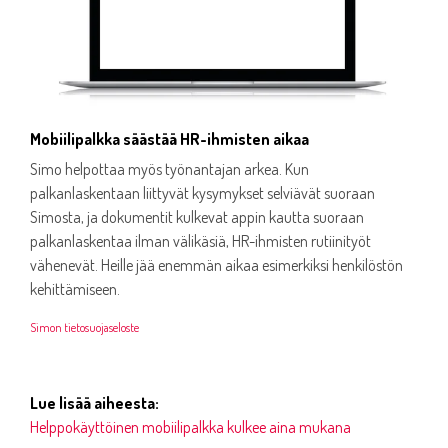
Mobiilipalkka säästää HR-ihmisten aikaa
Simo helpottaa myös työnantajan arkea. Kun
palkanlaskentaan liittyvät kysymykset selviävät suoraan
Simosta, ja dokumentit kulkevat appin kautta suoraan
palkanlaskentaa ilman välikäsiä, HR-ihmisten rutiinityöt
vähenevät. Heille jää enemmän aikaa esimerkiksi henkilöstön
kehittämiseen.
Simon tietosuojaseloste
Lue lisää aiheesta:
Helppokäyttöinen mobiilipalkka kulkee aina mukana