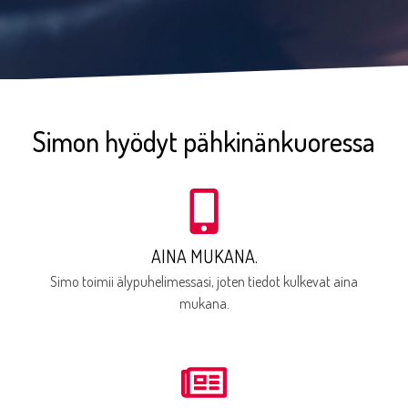
Simon hyödyt pähkinänkuoressa
AINA MUKANA.
Simo toimii älypuhelimessasi, joten tiedot kulkevat aina
mukana.