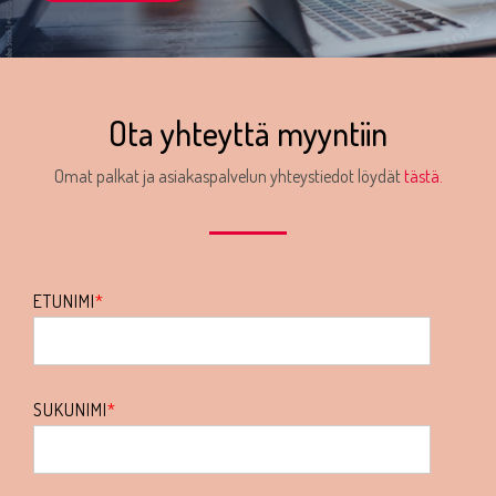
Ota yhteyttä myyntiin
Omat palkat ja asiakaspalvelun yhteystiedot löydät
tästä.
ETUNIMI
*
SUKUNIMI
*