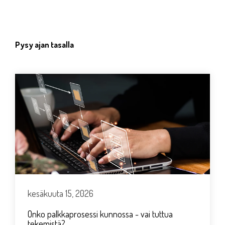
Pysy ajan tasalla
kesäkuuta 15, 2026
Onko palkkaprosessi kunnossa - vai tuttua
tekemistä?