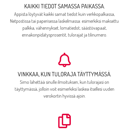
KAIKKI TIEDOT SAMASSA PAIKASSA.
Appista löytyvät kaikki samat tiedot kuin verkkopalkassa,
Netpostissa tai paperisessa laskelmassa: esimerkiksi maksettu
palkka, vähennykset, lomatiedot, säästövapaat,
ennakonpidätysprosentit, tulorajat ja tilinumero.
VINKKAA, KUN TULORAJA TÄYTTYMÄSSÄ.
Simo lähettää sinulle ilmoituksen, kun tulorajasi on
täyttymässä, jolloin voit esimerkiksi laskea itsellesi uuden
verokortin hyvissä ajoin.