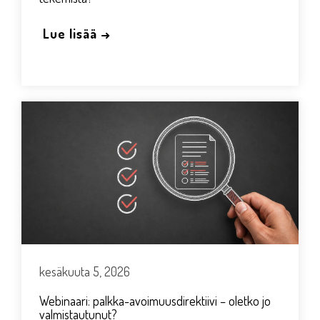
Lue lisää →
kesäkuuta 5, 2026
Webinaari: palkka-avoimuusdirektiivi – oletko jo
valmistautunut?