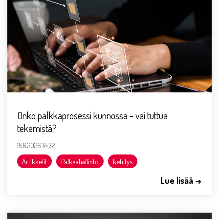
Onko palkkaprosessi kunnossa - vai tuttua
tekemistä?
15.6.2026 14:32
Artikkelit
Palkkahallinto
kehitys
Lue lisää →