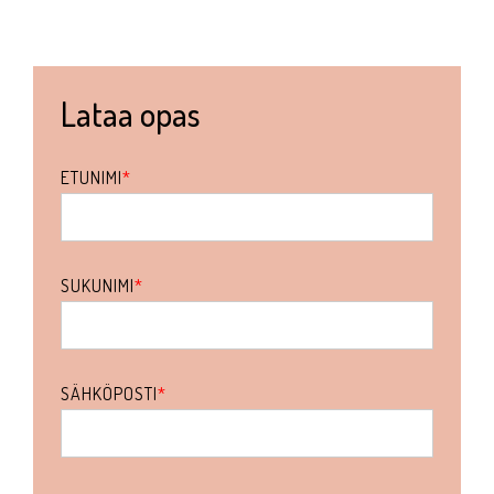
Lataa opas
ETUNIMI
*
SUKUNIMI
*
SÄHKÖPOSTI
*