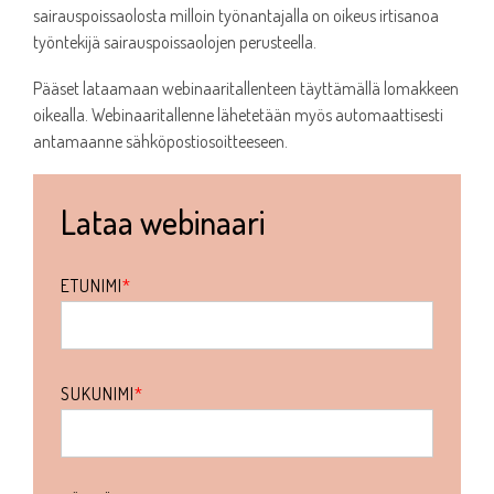
sairauspoissaolosta milloin työnantajalla on oikeus irtisanoa
työntekijä sairauspoissaolojen perusteella.
Pääset lataamaan webinaaritallenteen täyttämällä lomakkeen
oikealla. Webinaaritallenne lähetetään myös automaattisesti
antamaanne sähköpostiosoitteeseen.
Lataa webinaari
ETUNIMI
*
SUKUNIMI
*