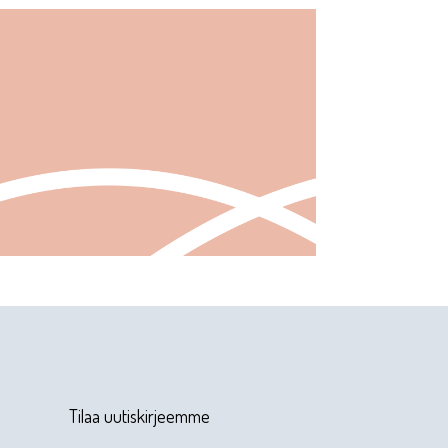
Tilaa uutiskirjeemme