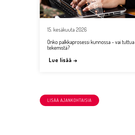
15. kesäkuuta 2026
Onko palkkaprosessi kunnossa - vai tuttua
tekemistä?
Lue lisää →
LISÄÄ AJANKOHTAISIA