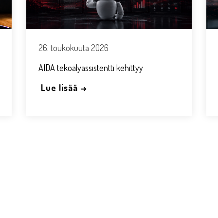
26. toukokuuta 2026
AIDA tekoälyassistentti kehittyy
Lue lisää →