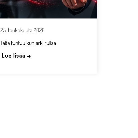
25. toukokuuta 2026
Tältä tuntuu kun arki rullaa
Lue lisää →