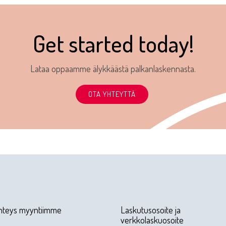
Get started today!
Lataa oppaamme älykkäästä palkanlaskennasta.
OTA YHTEYTTÄ
hteys myyntiimme
Laskutusosoite ja
verkkolaskuosoite