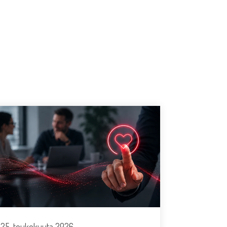
25. toukokuuta 2026