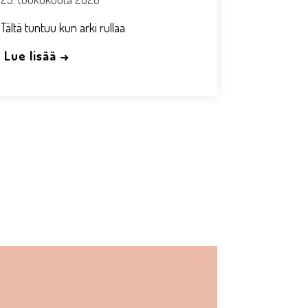
Tältä tuntuu kun arki rullaa
Lue lisää →