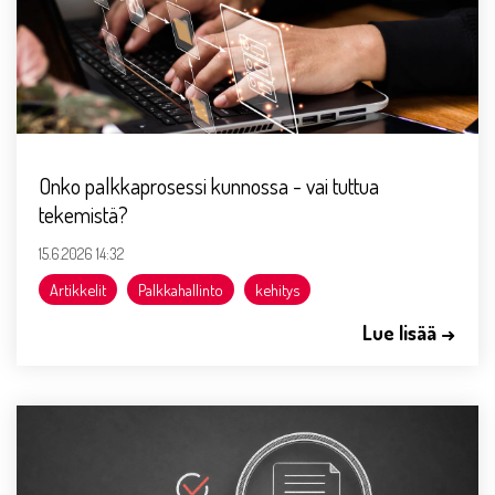
Onko palkkaprosessi kunnossa - vai tuttua
tekemistä?
15.6.2026 14:32
Artikkelit
Palkkahallinto
kehitys
Lue lisää →