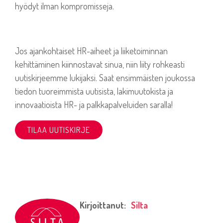
hyödyt ilman kompromisseja.
Jos ajankohtaiset HR-aiheet ja liiketoiminnan
kehittäminen kiinnostavat sinua, niin liity rohkeasti
uutiskirjeemme lukijaksi. Saat ensimmäisten joukossa
tiedon tuoreimmista uutisista, lakimuutokista ja
innovaatioista HR- ja palkkapalveluiden saralla!
TILAA UUTISKIRJE
Kirjoittanut:
Silta