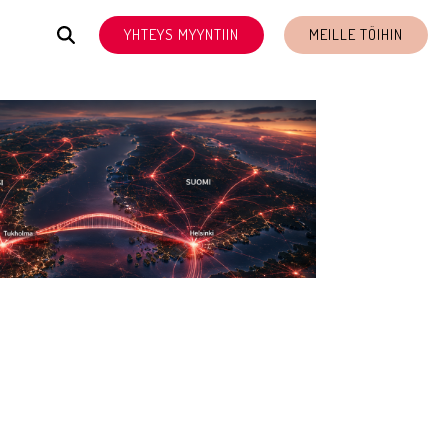
YHTEYS MYYNTIIN
MEILLE TÖIHIN