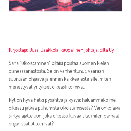
Kirjoittaja: Jussi Jaakkola, kaupallinen johtaja, Silta Oy
Sana "ulkoistaminen" pitäisi poistaa suomen kielen
bisnesssanastosta. Se on vanhentunut, väärään
suuntaan ohjaava ja ennen kaikkea este sille, miten
menestyvät yritykset oikeasti toimivat.
Nyt on hyvä hetki pysähtyä ja kysyä: haluammeko me
oikeasti jatkaa puhumista ulkoistamisesta? Vai onko aika
siirtyä ajatteluun, joka oikeasti kuvaa sitä, miten parhaat
organisaatiot toimivat?