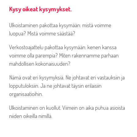
Kysy oikeat kysymykset.
Ulkoistaminen pakottaa kysymään: mistä voimme
luopua? Mistä voimme säästää?
Verkostoajattelu pakottaa kysymään: kenen kanssa
voimme olla parempia? Miten rakennamme parhaan
mahdollisen kokonaisuuden?
Nämä ovat eri kysymyksiä. Ne johtavat eri vastauksiin ja
lopputuloksiin. Ja ne johtavat täysin erilaisiin
organisaatioihin.
Ulkoistaminen on kuollut. Viimein on aika puhua asioista
niiden oikeilla nimillä.