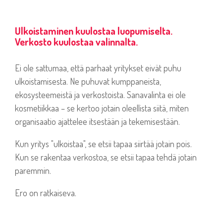
Ulkoistaminen kuulostaa luopumiselta.
Verkosto kuulostaa valinnalta.
Ei ole sattumaa, että parhaat yritykset eivät puhu
ulkoistamisesta. Ne puhuvat kumppaneista,
ekosysteemeistä ja verkostoista. Sanavalinta ei ole
kosmetiikkaa – se kertoo jotain oleellista siitä, miten
organisaatio ajattelee itsestään ja tekemisestään.
Kun yritys "ulkoistaa", se etsii tapaa siirtää jotain pois.
Kun se rakentaa verkostoa, se etsii tapaa tehdä jotain
paremmin.
Ero on ratkaiseva.