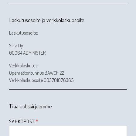
Laskutusosoite ja verkkolaskuosoite
Laskutusosoite
:
Silta Oy
00064 ADMINISTER
Verkkolaskutus
:
Operaattoritunnus BAWCFI22
Verkkolaskuosoite 003701076365
Tilaa uutiskirjeemme
SÄHKÖPOSTI
*