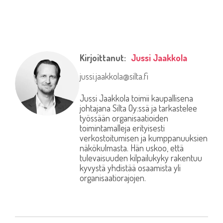
Kirjoittanut:
Jussi Jaakkola
jussi.jaakkola@silta.fi
Jussi Jaakkola toimii kaupallisena
johtajana Silta Oy:ssä ja tarkastelee
työssään organisaatioiden
toimintamalleja erityisesti
verkostoitumisen ja kumppanuuksien
näkökulmasta. Hän uskoo, että
tulevaisuuden kilpailukyky rakentuu
kyvystä yhdistää osaamista yli
organisaatiorajojen.