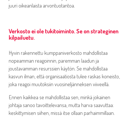
juuri oikeanlaista arvontuotantoa.
Verkosto ei ole tukitoiminto. Se on strateginen
kilpailuetu.
Hyvin rakennettu kumppaniverkosto mahdollistaa
nopeamman reagoinnin, paremman laadun ja
joustavamman resurssien käytön. Se mahdollistaa
kasvun ilman, että organisaatiosta tulee raskas koneisto,
joka reagoi muutoksiin vuosineljänneksen viiveellä.
Ennen kaikkea se mahdollistaa sen, minkä jokainen
johtaja sanoo tavoittelevansa, mutta harva saavuttaa:
keskittymisen siihen, missä itse ollaan parhaimmillaan.