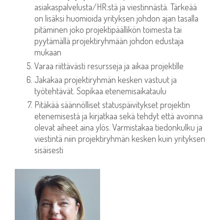
asiakaspalvelusta/HR:stä ja viestinnästä. Tärkeää
on lisäksi huomioida yrityksen johdon ajan tasalla
pitäminen joko projektipäällikön toimesta tai
pyytämällä projektiryhmään johdon edustaja
mukaan
Varaa riittävästi resursseja ja aikaa projektille
Jakakaa projektiryhmän kesken vastuut ja
työtehtävät. Sopikaa etenemisaikataulu
Pitäkää säännölliset statuspäivitykset projektin
etenemisestä ja kirjatkaa sekä tehdyt että avoinna
olevat aiheet aina ylös. Varmistakaa tiedonkulku ja
viestintä niin projektiryhmän kesken kuin yrityksen
sisäisesti