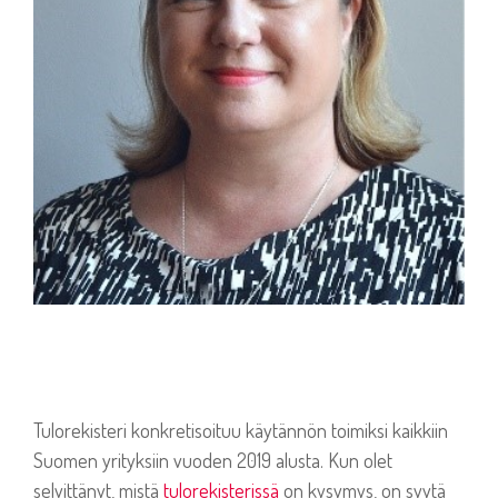
Tulorekisteri konkretisoituu käytännön toimiksi kaikkiin
Suomen yrityksiin vuoden 2019 alusta. Kun olet
selvittänyt, mistä
tulorekisterissä
on kysymys, on syytä