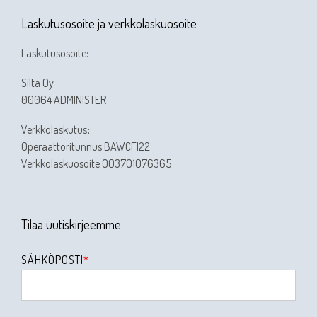
Laskutusosoite ja verkkolaskuosoite
Laskutusosoite
:
Silta Oy
00064 ADMINISTER
Verkkolaskutus
:
Operaattoritunnus BAWCFI22
Verkkolaskuosoite 003701076365
Tilaa uutiskirjeemme
SÄHKÖPOSTI
*