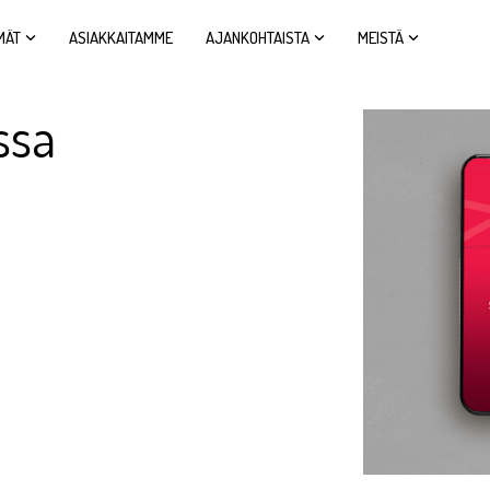
MÄT
ASIAKKAITAMME
AJANKOHTAISTA
MEISTÄ
ssa