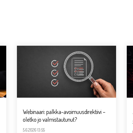
Webinaari: palkka-avoimuusdirektiivi –
oletko jo valmistautunut?
5.6.2026 13:55