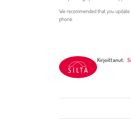
We recommended that you update the
phone.
Kirjoittanut:
S