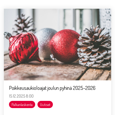
Poikkeusaukioloajat joulun pyhinä 2025-2026
15.12.2025 8:00
Palkanlaskenta
Uutiset