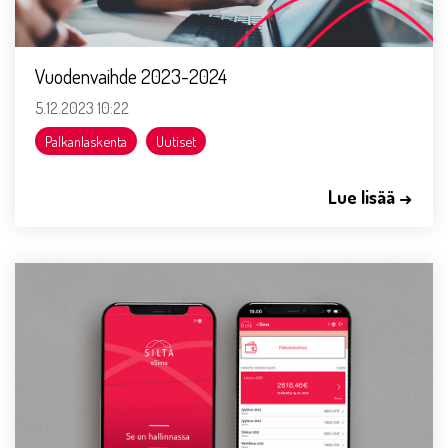
Vuodenvaihde 2023-2024
5.12.2023 10:22
Palkanlaskenta
Uutiset
Lue lisää →