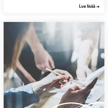
Lue lisää →