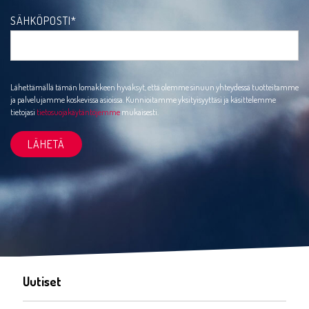
SÄHKÖPOSTI
*
Lähettämällä tämän lomakkeen hyväksyt, että olemme sinuun yhteydessä tuotteitamme
ja palvelujamme koskevissa asioissa. Kunnioitamme yksityisyyttäsi ja käsittelemme
tietojasi
tietosuojakäytäntöjemme
mukaisesti.
Uutiset