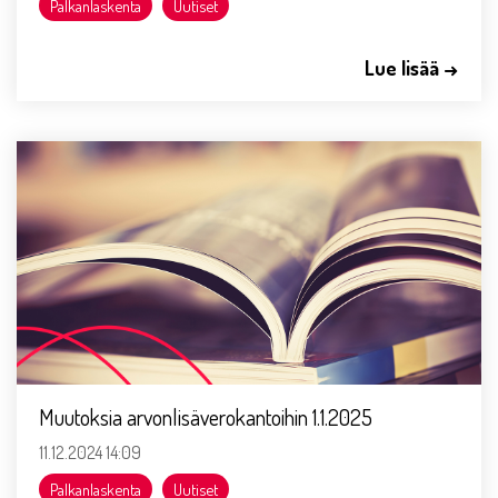
Palkanlaskenta
Uutiset
Lue lisää →
Muutoksia arvonlisäverokantoihin 1.1.2025
11.12.2024 14:09
Palkanlaskenta
Uutiset