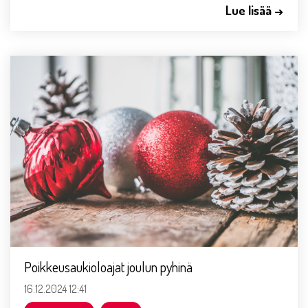
Lue lisää →
Poikkeusaukioloajat joulun pyhinä
16.12.2024 12:41