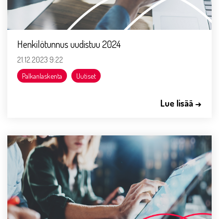
Henkilötunnus uudistuu 2024
21.12.2023 9:22
Palkanlaskenta
Uutiset
Lue lisää →