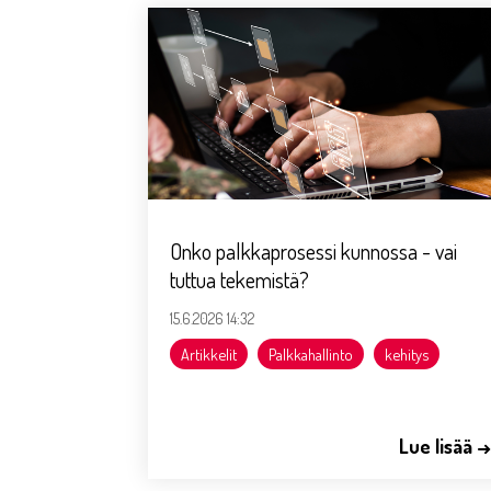
Onko palkkaprosessi kunnossa - vai
tuttua tekemistä?
15.6.2026 14:32
Artikkelit
Palkkahallinto
kehitys
Lue lisää 