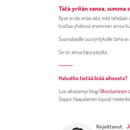
Tätä yritän sanoa, summa
Kyse ei ole enää siitä, mitä tehdään
tuottaa yhdessä enemmän arvoa kuin
Suomalaisille suuryrityksille tämä ei
Se on ainoa tapa pärjätä.
------
Haluatko tietää lisää aiheesta?
Lue aikaisempi blogi
Ulkoistaminen o
Seppo Haapalainen käyvät mielenkii
Kirjoittanut:
J