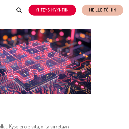
YHTEYS MYYNTIIN
MEILLE TÖIHIN
t. Kyse ei ole siitä, mitä siirretään