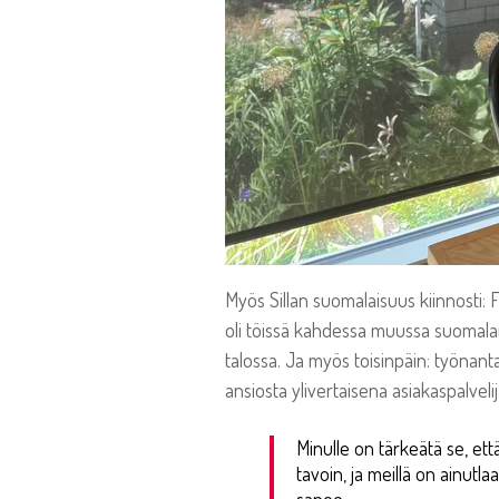
Myös Sillan suomalaisuus kiinnosti: 
oli töissä kahdessa muussa suomalais
talossa. Ja myös toisinpäin: työnanta
ansiosta ylivertaisena asiakaspalveli
Minulle on tärkeätä se, et
tavoin, ja meillä on ainutl