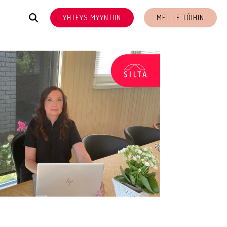
YHTEYS MYYNTIIN
MEILLE TÖIHIN