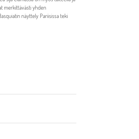
vat merkittävästi yhden
squiatin näyttely Pariisissa teki