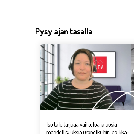
Pysy ajan tasalla
Iso talo tarjoaa vaihtelua ja uusia
mahdollisuuksia urapolkuihin: palkka-