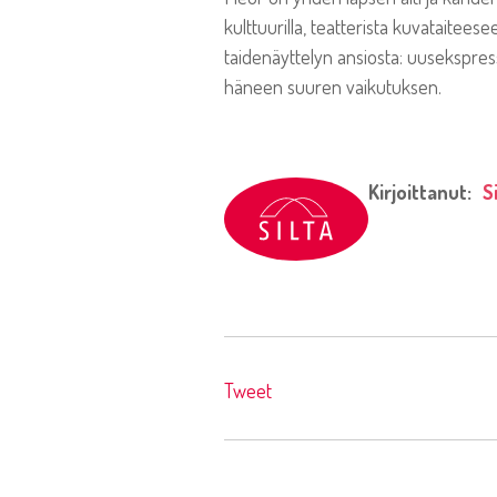
kulttuurilla, teatterista kuvataitee
taidenäyttelyn ansiosta: uusekspress
häneen suuren vaikutuksen.
Kirjoittanut:
S
Tweet