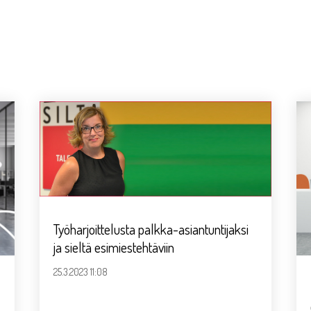
Työharjoittelusta palkka-asiantuntijaksi
ja sieltä esimiestehtäviin
25.3.2023 11:08