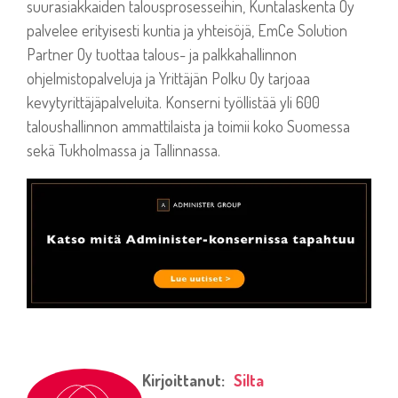
suurasiakkaiden talousprosesseihin, Kuntalaskenta Oy
palvelee erityisesti kuntia ja yhteisöjä, EmCe Solution
Partner Oy tuottaa talous- ja palkkahallinnon
ohjelmistopalveluja ja Yrittäjän Polku Oy tarjoaa
kevytyrittäjäpalveluita. Konserni työllistää yli 600
taloushallinnon ammattilaista ja toimii koko Suomessa
sekä Tukholmassa ja Tallinnassa.
Kirjoittanut:
Silta