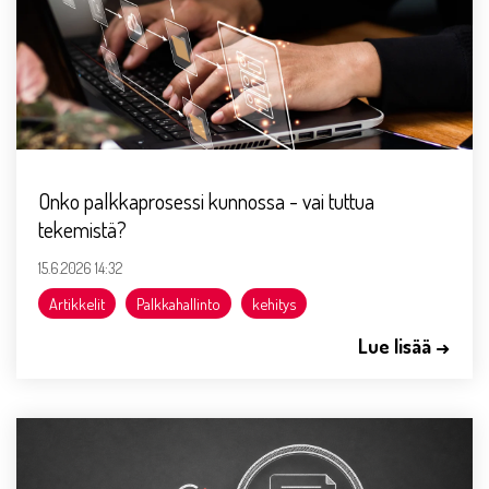
Onko palkkaprosessi kunnossa - vai tuttua
tekemistä?
15.6.2026 14:32
Artikkelit
Palkkahallinto
kehitys
Lue lisää →