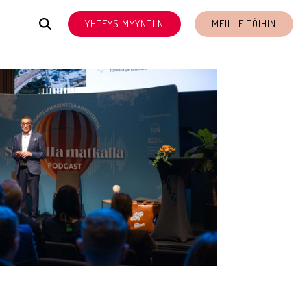
YHTEYS MYYNTIIN
MEILLE TÖIHIN