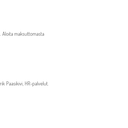
tu. Aloita maksuttomasta
ik Paasikivi, HR-palvelut.