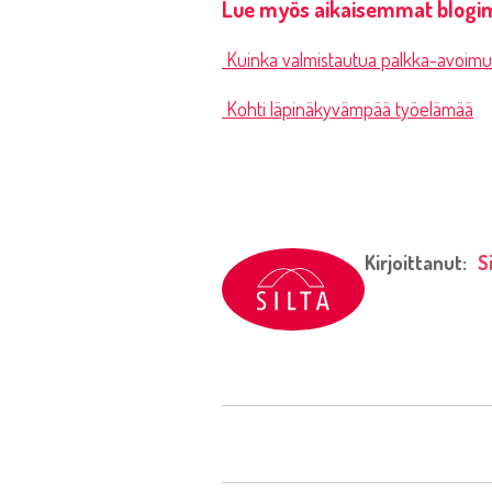
Lue myös aikaisemmat blogi
Kuinka valmistautua palkka-avoimuus
Kohti läpinäkyvämpää työelämää
Kirjoittanut:
S