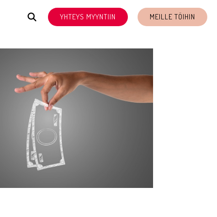
YHTEYS MYYNTIIN
MEILLE TÖIHIN