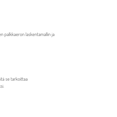
sen palkkaeron laskentamallin ja
itä se tarkoittaa
si.