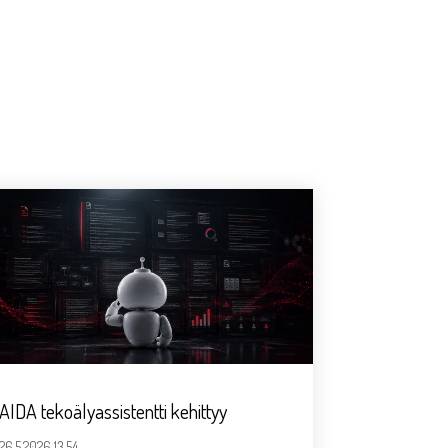
AIDA tekoälyassistentti kehittyy
26.5.2026 13.54