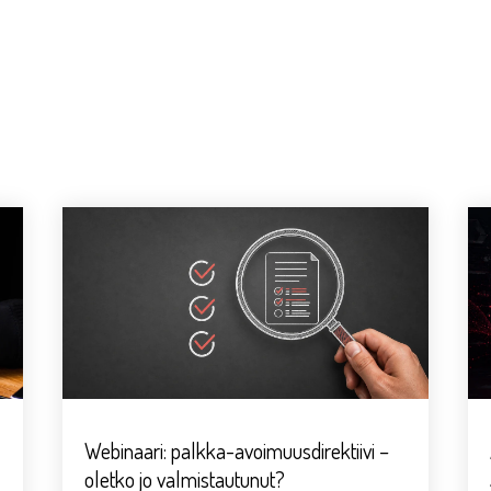
Webinaari: palkka-avoimuusdirektiivi –
oletko jo valmistautunut?