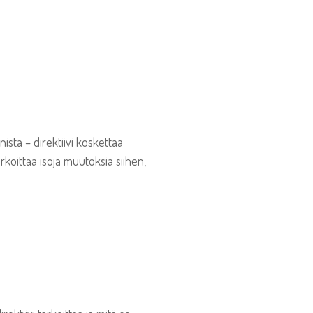
sta – direktiivi koskettaa
rkoittaa isoja muutoksia siihen,