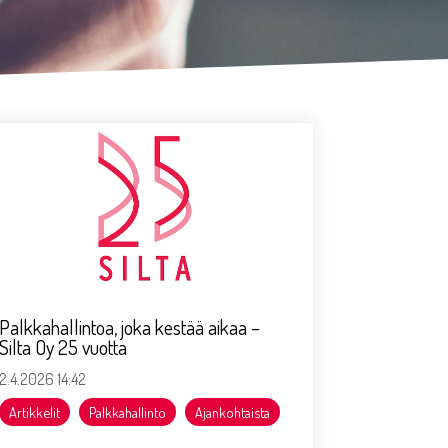
Palkkahallintoa, joka kestää aikaa –
Silta Oy 25 vuotta
2.4.2026 14:42
Artikkelit
Palkkahallinto
Ajankohtaista