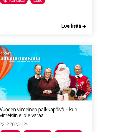
Lue lisää →
Vuoden viimeinen palkkapäivä – kun
virheisiin ei ole varaa
22.12.2025 11:24