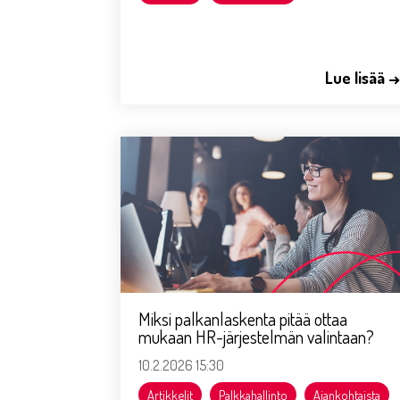
Lue lisää 
Miksi palkanlaskenta pitää ottaa
mukaan HR-järjestelmän valintaan?
10.2.2026 15:30
Artikkelit
Palkkahallinto
Ajankohtaista